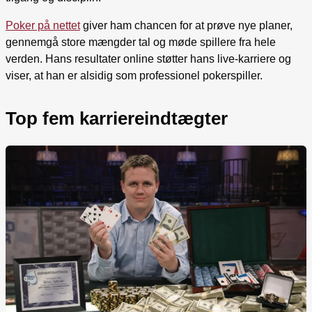
Poker på nettet
giver ham chancen for at prøve nye planer,
gennemgå store mængder tal og møde spillere fra hele
verden. Hans resultater online støtter hans live-karriere og
viser, at han er alsidig som professionel pokerspiller.
Top fem karriereindtægter