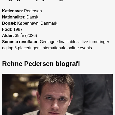
Kælenavn:
Pedersen
Nationalitet:
Dansk
Bopæl:
København, Danmark
Født:
1987
Alder:
39 år (2026)
Seneste resultater:
Gentagne final tables i live-turneringer
og top 5-placeringer i internationale online events
Rehne Pedersen biografi