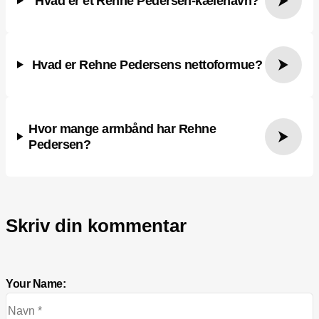
Hvad er et Rehne Pedersen-kælenavn?
Hvad er Rehne Pedersens nettoformue?
Hvor mange armbånd har Rehne
Pedersen?
Skriv din kommentar
Your Name: