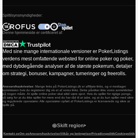
Spiltilsynsmyndigheder:
Denne hjemmeside er certificeret af:
Med sine mange internationale versioner er PokerListings
verdens mest omfattende websted for online poker og poker,
med dybdegående analyser af de største pokerrum, detaljer
om strategi, bonuser, kampagner, turneringer og freerolls.
Ansvarsfraskrivelse:
Mange links på PokerListings.dk er affiliate-links, og vi modtager
kommission hvis du registrerer dig vis et af vores links. Dette påvirker ikke vores anmeldelser
på nogen måde. At spille online poker skal altid være sjovt. Hvis du spiller for rigtige penge,
så sørg for at du ikke spiller for mere end du har råd til at tabe, og at du kun spiller med sikre
og regulerede operatører. Alle operatører opført af PokerListings er licenserede og sikre at
spille på.
Skift region
Kontakt os
Om os
Ansvarsfraskrivelse
Vilkår og betingelser
Privatlivspolitik
Cookiepolitik