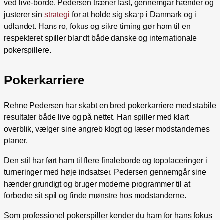
ved live-borde. Pedersen træner fast, gennemgår hænder og
justerer sin
strategi
for at holde sig skarp i Danmark og i
udlandet. Hans ro, fokus og sikre timing gør ham til en
respekteret spiller blandt både danske og internationale
pokerspillere.
Pokerkarriere
Rehne Pedersen har skabt en bred pokerkarriere med stabile
resultater både live og på nettet. Han spiller med klart
overblik, vælger sine angreb klogt og læser modstandernes
planer.
Den stil har ført ham til flere finaleborde og topplaceringer i
turneringer med høje indsatser. Pedersen gennemgår sine
hænder grundigt og bruger moderne programmer til at
forbedre sit spil og finde mønstre hos modstanderne.
Som professionel pokerspiller kender du ham for hans fokus