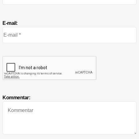
E-mail:
Kommentar: