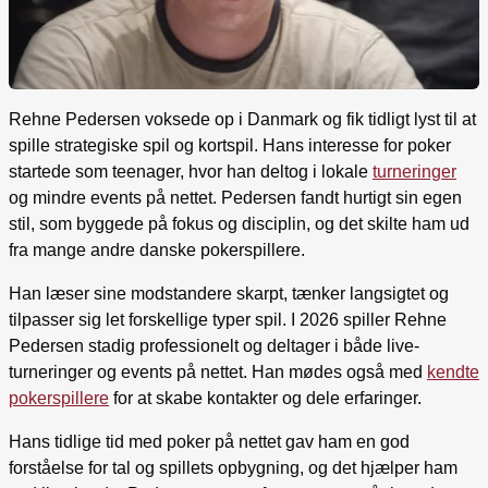
Rehne Pedersen voksede op i Danmark og fik tidligt lyst til at
spille strategiske spil og kortspil. Hans interesse for poker
startede som teenager, hvor han deltog i lokale
turneringer
og mindre events på nettet. Pedersen fandt hurtigt sin egen
stil, som byggede på fokus og disciplin, og det skilte ham ud
fra mange andre danske pokerspillere.
Han læser sine modstandere skarpt, tænker langsigtet og
tilpasser sig let forskellige typer spil. I 2026 spiller Rehne
Pedersen stadig professionelt og deltager i både live-
turneringer og events på nettet. Han mødes også med
kendte
pokerspillere
for at skabe kontakter og dele erfaringer.
Hans tidlige tid med poker på nettet gav ham en god
forståelse for tal og spillets opbygning, og det hjælper ham