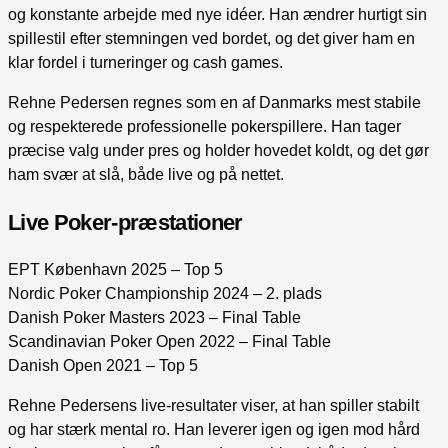
og konstante arbejde med nye idéer. Han ændrer hurtigt sin
spillestil efter stemningen ved bordet, og det giver ham en
klar fordel i turneringer og cash games.
Rehne Pedersen regnes som en af Danmarks mest stabile
og respekterede professionelle pokerspillere. Han tager
præcise valg under pres og holder hovedet koldt, og det gør
ham svær at slå, både live og på nettet.
Live Poker-præstationer
EPT København 2025 – Top 5
Nordic Poker Championship 2024 – 2. plads
Danish Poker Masters 2023 – Final Table
Scandinavian Poker Open 2022 – Final Table
Danish Open 2021 – Top 5
Rehne Pedersens live-resultater viser, at han spiller stabilt
og har stærk mental ro. Han leverer igen og igen mod hård