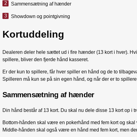
Sammensætning af hænder
Showdown og pointgivning
Kortuddeling
Dealeren deler hele sættet ud i fire hænder (13 kort i hver). Hvi
spillere, bliver den fjerde hånd kasseret.
Er der kun to spillere, får hver spiller en hånd og de to tilb
Spilleren må kun se på sin egen hånd, og når der er to spiller
Sammensætning af hænder
Din hånd består af 13 kort. Du skal nu dele disse 13 kort op i t
Bottom-hånden skal være en pokerhånd med fem kort og skal
Middle-hånden skal også være en hånd med fem kort, men den