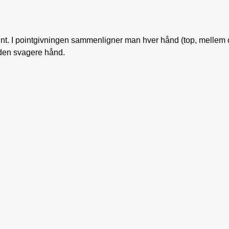
nt. I pointgivningen sammenligner man hver hånd (top, mellem
 den svagere hånd.