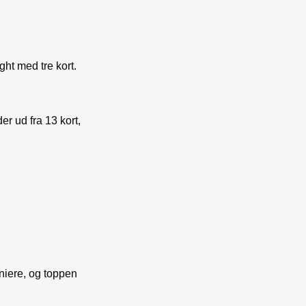
ght med tre kort.
r ud fra 13 kort,
niere, og toppen