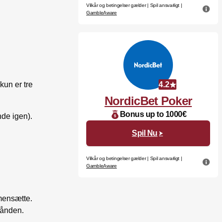
Vilkår og betingelser gælder | Spil ansvarligt |
GambleAware
4.2
kun er tre
NordicBet Poker
Bonus up to 1000€
nde igen).
Spil Nu
Vilkår og betingelser gælder | Spil ansvarligt |
GambleAware
mensætte.
hånden.