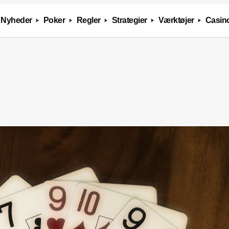
Nyheder
Poker
Regler
Strategier
Værktøjer
Casin