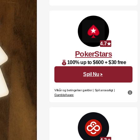
4.7
PokerStars
100% up to $600 + $30 free
Spil Nu
Vilkår og betingelser gælder | Spil ansvarligt |
GambleAware