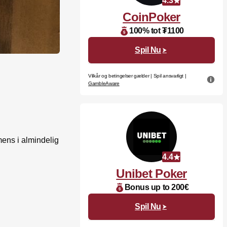
4.3
CoinPoker
100% tot ₮1100
Spil Nu
Vilkår og betingelser gælder | Spil ansvarligt |
GambleAware
ens i almindelig
4.4
Unibet Poker
Bonus up to 200€
Spil Nu