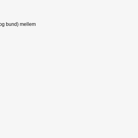
 og bund) mellem