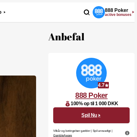
888 Poker
o
active bonuses
Anbefal
4.7
888 Poker
100% op til 1 000 DKK
Spil Nu
Vilkår og betingelser gælder | Spil ansvarligt |
GambleAware