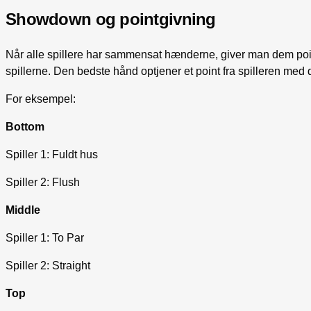
Showdown og pointgivning
Når alle spillere har sammensat hænderne, giver man dem poi
spillerne. Den bedste hånd optjener et point fra spilleren med
For eksempel:
Bottom
Spiller 1: Fuldt hus
Spiller 2: Flush
Middle
Spiller 1: To Par
Spiller 2: Straight
Top