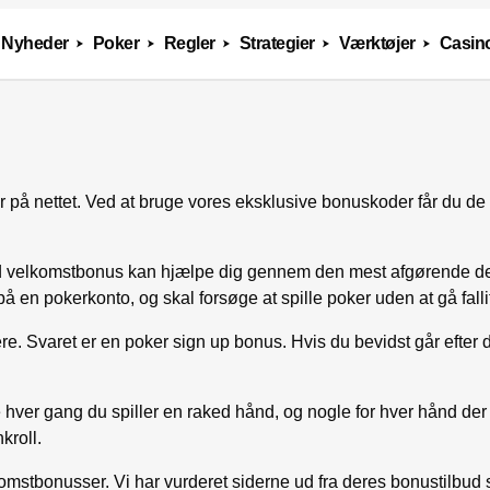
Nyheder
Poker
Regler
Strategier
Værktøjer
Casin
 på nettet. Ved at bruge vores eksklusive bonuskoder får du d
god velkomstbonus kan hjælpe dig gennem den mest afgørende del
å en pokerkonto, og skal forsøge at spille poker uden at gå fallit
re. Svaret er en poker sign up bonus. Hvis du bevidst går efte
er gang du spiller en raked hånd, og nogle for hver hånd der bli
kroll.
omstbonusser. Vi har vurderet siderne ud fra deres bonustilbud 