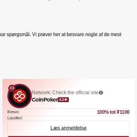
t par spørgsmål. Vi prøver her at besvare nogle af de mest
#3
Network: Check the official site
CoinPoker
4.3
100% tot ₮1100
Bonus:
Loyalitet:
Læs anmeldelse