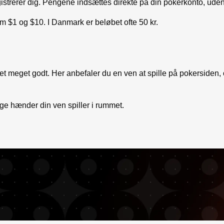
istrerer dig. Pengene indsættes direkte på din pokerkonto, uden
em $1 og $10. I Danmark er beløbet ofte 50 kr.
det meget godt. Her anbefaler du en ven at spille på pokersiden,
ge hænder din ven spiller i rummet.