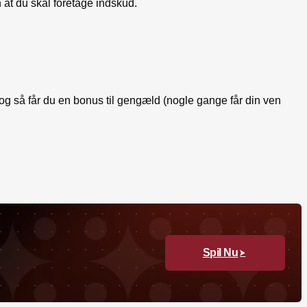
 at du skal foretage indskud.
 og så får du en bonus til gengæld (nogle gange får din ven
Spil Nu