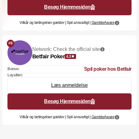
Besøg Hjemmesiden
Vilkår og betingelser gælder | Spil ansvarligt |
GambleAware
#6
Network: Check the official site
Betfair Poker
4.3
Spil poker hos Betfair
Bonus:
Loyalitet:
Læs anmeldelse
Besøg Hjemmesiden
Vilkår og betingelser gælder | Spil ansvarligt |
GambleAware