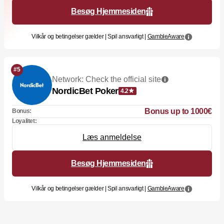
Besøg Hjemmesiden
Vilkår og betingelser gælder | Spil ansvarligt |
GambleAware
#5
Network: Check the official site
NordicBet Poker
4.2
Bonus up to 1000€
Bonus:
Loyalitet:
Læs anmeldelse
Besøg Hjemmesiden
Vilkår og betingelser gælder | Spil ansvarligt |
GambleAware