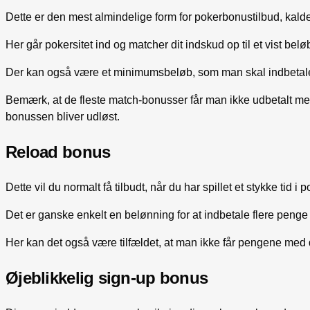
Dette er den mest almindelige form for pokerbonustilbud, kal
Her går pokersitet ind og matcher dit indskud op til et vist bel
Der kan også være et minimumsbeløb, som man skal indbetale f
Bemærk, at de fleste match-bonusser får man ikke udbetalt med d
bonussen bliver udløst.
Reload bonus
Dette vil du normalt få tilbudt, når du har spillet et stykke tid i
Det er ganske enkelt en belønning for at indbetale flere penge
Her kan det også være tilfældet, at man ikke får pengene med d
Øjeblikkelig sign-up bonus