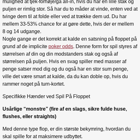
mulighed at tjek-forhøje/gå all-in, hvis du har en lille stak og
puljen er rimlig stor. Så har du to måder at vinde, enten ved at
tvinge dem til at folde eller ved at trække dem ud. Du har
mellem 33-53% chance for at gøre dette, hvis der er mellem
8 og 14 udgange.
Nogle gange er det korrekt at kalde en satsning på floppet på
grund af de implicite
poker odds
. Denne form for spil styres af
størrelsen af din og din modstanders stak og også af
størrelsen på puljen. Hvis en svag spiller med masser af
penge satser mod dig og du også har en stor sum penge,
ville det være smart at kalde, da du kan doble op, hvis du
rammer noget på turn-kortet.
Specifikke Hænder ved Spil På Floppet
Usårlige “monstre” (fire af en slags, sikre fulde huse,
flushes, eller straights)
Med denne type flop, er din største bekymring, hvordan du
skal spille for at maksimere udbyttet.