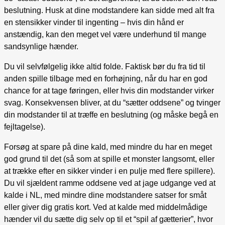
beslutning. Husk at dine modstandere kan sidde med alt fra
en stensikker vinder til ingenting – hvis din hånd er
anstændig, kan den meget vel være underhund til mange
sandsynlige hænder.
Du vil selvfølgelig ikke altid folde. Faktisk bør du fra tid til
anden spille tilbage med en forhøjning, når du har en god
chance for at tage føringen, eller hvis din modstander virker
svag. Konsekvensen bliver, at du “sætter oddsene” og tvinger
din modstander til at træffe en beslutning (og måske begå en
fejltagelse).
Forsøg at spare på dine kald, med mindre du har en meget
god grund til det (så som at spille et monster langsomt, eller
at trække efter en sikker vinder i en pulje med flere spillere).
Du vil sjældent ramme oddsene ved at jage udgange ved at
kalde i NL, med mindre dine modstandere satser for småt
eller giver dig gratis kort. Ved at kalde med middelmådige
hænder vil du sætte dig selv op til et “spil af gætterier”, hvor