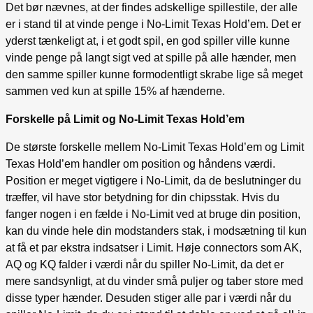
Det bør nævnes, at der findes adskellige spillestile, der alle
er i stand til at vinde penge i No-Limit Texas Hold’em. Det er
yderst tænkeligt at, i et godt spil, en god spiller ville kunne
vinde penge på langt sigt ved at spille på alle hænder, men
den samme spiller kunne formodentligt skrabe lige så meget
sammen ved kun at spille 15% af hænderne.
Forskelle på Limit og No-Limit Texas Hold’em
De største forskelle mellem No-Limit Texas Hold’em og Limit
Texas Hold’em handler om position og håndens værdi.
Position er meget vigtigere i No-Limit, da de beslutninger du
træffer, vil have stor betydning for din chipsstak. Hvis du
fanger nogen i en fælde i No-Limit ved at bruge din position,
kan du vinde hele din modstanders stak, i modsætning til kun
at få et par ekstra indsatser i Limit. Høje connectors som AK,
AQ og KQ falder i værdi når du spiller No-Limit, da det er
mere sandsynligt, at du vinder små puljer og taber store med
disse typer hænder. Desuden stiger alle par i værdi når du