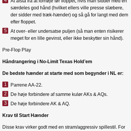
At afstå fra at forhøje før floppet, hvis man sidder med en
særdeles god hånd (hvilket ellers ville presse slæbere,
der sidder med træk-hænder) og så gå for langt med dem
efter floppet.
At over- eller undersatse puljen (så man enten risikerer
meget for en lille gevinst, eller ikke beskytter sin hånd).
Pre-Flop Play
Håndrangering i No-Limit Texas Hold’em
De bedste hænder at starte med som begynder i NL er:
Parrene AA-22.
De høje forbindere af samme kulør AKs & AQs.
De høje forbindere AK & AQ.
Krav til Start Hænder
Disse krav virker godt med en stram/aggressiv spillestil. For