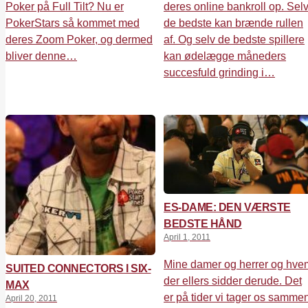
Poker på Full Tilt? Nu er
deres online bankroll op. Sel
PokerStars så kommet med
de bedste kan brænde rullen
deres Zoom Poker, og dermed
af. Og selv de bedste spillere
bliver denne…
kan ødelægge måneders
succesfuld grinding i…
ES-DAME: DEN VÆRSTE
BEDSTE HÅND
April 1, 2011
Mine damer og herrer og hve
SUITED CONNECTORS I SIX-
der ellers sidder derude. Det
MAX
er på tider vi tager os samme
April 20, 2011