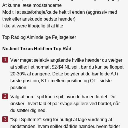
At kunne læse modstanderne
Mod til at sats/forhøje/kalde helt til enden (aggressiv med
træk eller anskuede bedste hænder)
Ikke at være tilbøjelig til at tilte
Top Råd og Almindelige Fejltagelser
No-limit Texas Hold’em Top Råd
Vær meget selektiv angående hvilke hænder du vælger
at spille: i et normalt $2-$4 NL spil, bør du kun se floppet
20-30% af gangene. Dette betyder at du bør folde AJ i
første position, KT i mellem position og QT i sidste
position.
Valg af bord: spil kun i spil, hvor du har en fordel. Du
ønsker i hvert fald et par svage spillere ved bordet, når
du sætter dig ned.
“Spil Spillerne”: sørg for hurtigt at tage vurdering af
modstanden: hvem spiller dårlige hænder, hvem folder