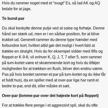
Hvis du rammer noget med et “svagt” Es, så lad AK og AQ
betale for at jage.
To bund-par
Du skal beskytte denne pulje ved at satse og forhøje. Denne
hånd ser stærk ud, men er i en sårbar position, for at blive
trukket ud. Generelt rammer du denne type hænder med
forbundne kort, hvilket altid gør det muligt i hvert fald at
trække en straight. Hvis du for eksempel sidder med 98s og
floppet er K-9-8, vil enhver K, Q, J, T, 7 eller 5, som rammer
på turn-kortet være et skræmmende kort og hvis du tilføjer
muligheden for at trækken en flush, bliver den endnu værre.
Pas på hvis bordet rammer et par på turn-kortet og du ikke får
et fuldt hus), da en spiller med at over-par lige har ramt et
bedre to-par, end dit, eller måske et sæt.
Over-par (lomme-par over det højeste kort på floppet)
For at trække flere penge i et aggressivt spil, skal du ofte