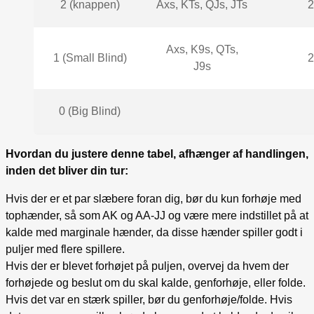
2 (knappen)
Axs, KTs, QJs, JTs
2
Axs, K9s, QTs,
1 (Small Blind)
2
J9s
0 (Big Blind)
Hvordan du justere denne tabel, afhænger af handlingen,
inden det bliver din tur:
Hvis der er et par slæbere foran dig, bør du kun forhøje med
tophænder, så som AK og AA-JJ og være mere indstillet på at
kalde med marginale hænder, da disse hænder spiller godt i
puljer med flere spillere.
Hvis der er blevet forhøjet på puljen, overvej da hvem der
forhøjede og beslut om du skal kalde, genforhøje, eller folde.
Hvis det var en stærk spiller, bør du genforhøje/folde. Hvis