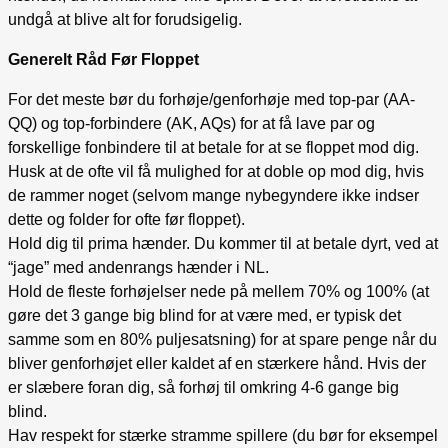
undgå at blive alt for forudsigelig.
Generelt Råd Før Floppet
For det meste bør du forhøje/genforhøje med top-par (AA-
QQ) og top-forbindere (AK, AQs) for at få lave par og
forskellige fonbindere til at betale for at se floppet mod dig.
Husk at de ofte vil få mulighed for at doble op mod dig, hvis
de rammer noget (selvom mange nybegyndere ikke indser
dette og folder for ofte før floppet).
Hold dig til prima hænder. Du kommer til at betale dyrt, ved at
“jage” med andenrangs hænder i NL.
Hold de fleste forhøjelser nede på mellem 70% og 100% (at
gøre det 3 gange big blind for at være med, er typisk det
samme som en 80% puljesatsning) for at spare penge når du
bliver genforhøjet eller kaldet af en stærkere hånd. Hvis der
er slæbere foran dig, så forhøj til omkring 4-6 gange big
blind.
Hav respekt for stærke stramme spillere (du bør for eksempel