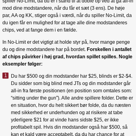
spiller No-Limit, da du er i stand til at doble op ved at gå all-in
mod dine modstandere, når du får et sæt (3 ens). De høje
par, AA og KK, stiger også i værdi, når du spiller No-Limit, da
du igen får en mulighed for at tage alle dine modstanderes
chips, ved at fange dem i en fælde.
In No-Limit er det vigtigt at holde styr på, hvor mange penge
du og dine modstandere har på bordet.
Forskellen i antallet
af chips påvirker i høj grad, hvordan spillet spilles. Nogle
eksempler følger:
Du har $500 og din modstander har $25, blinds er $2-$4.
Du sidder som big blind med JTs og din modstander går
all-in fra første positionen (en position som omtales som:
“sitting under the gun”). Alle andre spillere folder. Dette er
en situation, hvor du helt sikkert bør folde, da du næsten
med sikkerhed er underhunden og at risikere at tabe
yderligere $21 for at vinde hans sidste $25, er ikke
profitabelt spil. Hvis din modstander også har $500, så
kan et kald være acceptabelt, da du har chance for at