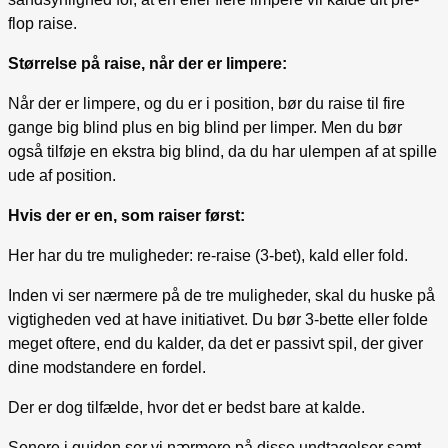
flop raise.
Størrelse på raise, når der er limpere:
Når der er limpere, og du er i position, bør du raise til fire
gange big blind plus en big blind per limper. Men du bør
også tilføje en ekstra big blind, da du har ulempen af at spille
ude af position.
Hvis der er en, som raiser først:
Her har du tre muligheder: re-raise (3-bet), kald eller fold.
Inden vi ser nærmere på de tre muligheder, skal du huske på
vigtigheden ved at have initiativet. Du bør 3-bette eller folde
meget oftere, end du kalder, da det er passivt spil, der giver
dine modstandere en fordel.
Der er dog tilfælde, hvor det er bedst bare at kalde.
Senere i guiden ser vi nærmere på disse undtagelser samt