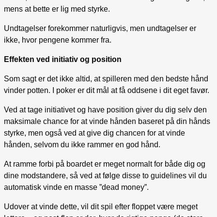
mens at bette er lig med styrke.
Undtagelser forekommer naturligvis, men undtagelser er
ikke, hvor pengene kommer fra.
Effekten ved initiativ og position
Som sagt er det ikke altid, at spilleren med den bedste hånd
vinder potten. I poker er dit mål at få oddsene i dit eget favør.
Ved at tage initiativet og have position giver du dig selv den
maksimale chance for at vinde hånden baseret på din hånds
styrke, men også ved at give dig chancen for at vinde
hånden, selvom du ikke rammer en god hånd.
At ramme forbi på boardet er meget normalt for både dig og
dine modstandere, så ved at følge disse to guidelines vil du
automatisk vinde en masse ”dead money”.
Udover at vinde dette, vil dit spil efter floppet være meget