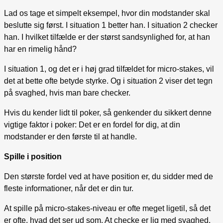
Lad os tage et simpelt eksempel, hvor din modstander skal
beslutte sig først. I situation 1 better han. I situation 2 checker
han. I hvilket tilfælde er der størst sandsynlighed for, at han
har en rimelig hånd?
I situation 1, og det er i høj grad tilfældet for micro-stakes, vil
det at bette ofte betyde styrke. Og i situation 2 viser det tegn
på svaghed, hvis man bare checker.
Hvis du kender lidt til poker, så genkender du sikkert denne
vigtige faktor i poker: Det er en fordel for dig, at din
modstander er den første til at handle.
Spille i position
Den største fordel ved at have position er, du sidder med de
fleste informationer, når det er din tur.
At spille på micro-stakes-niveau er ofte meget ligetil, så det
er ofte, hvad det ser ud som. At checke er lig med svaghed,