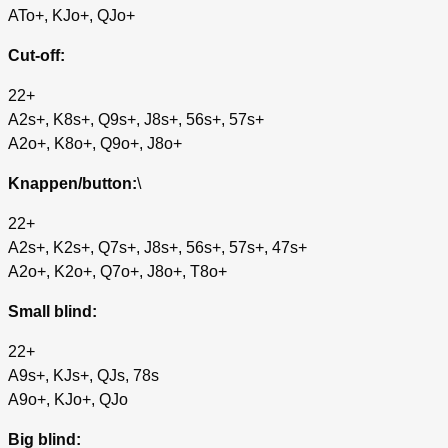
ATo+, KJo+, QJo+
Cut-off:
22+
A2s+, K8s+, Q9s+, J8s+, 56s+, 57s+
A2o+, K8o+, Q9o+, J8o+
Knappen/button:
\
22+
A2s+, K2s+, Q7s+, J8s+, 56s+, 57s+, 47s+
A2o+, K2o+, Q7o+, J8o+, T8o+
Small blind:
22+
A9s+, KJs+, QJs, 78s
A9o+, KJo+, QJo
Big blind: