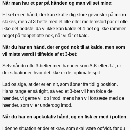
Når man har et par på hånden og man vil set mine:
Et set er en hånd, der kan skaffe dig store gevinster på micro-
stakes, men at 3-bette med et lille eller mellemstort par er ofte
ikke det bedste, da vi ikke kan kalde et 4-bet og ikke rammer
noget på floppet ofte nok, når vi får et kald.
Når du har en hånd, der er god nok til at kalde, men som
vil miste værdi i tilfælde af et 3-bet:
Selv når du ofte 3-better med hænder som A-K eller J-J, er
der situationer, hvor det ikke er det optimale spil.
Lad os sige, at der er en nit, som åbner fra tidlig position.
Hans range er så tight, så ved et 3-bet vil han folde de
hænder, vi gerne vil op imod, mens han vil fortsætte med de
hænder, som vi er underdog imod.
Når du har en spekulativ hånd, og en fisk er med i potten:
I denne situation er der et krav, som skal være opfyldt, før du