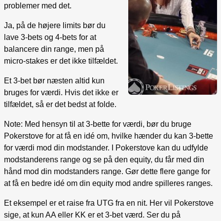
problemer med det.
Ja, på de højere limits bør du
lave 3-bets og 4-bets for at
balancere din range, men på
micro-stakes er det ikke tilfældet.
Et 3-bet bør næsten altid kun
bruges for værdi. Hvis det ikke er
tilfældet, så er det bedst at folde.
Note: Med hensyn til at 3-bette for værdi, bør du bruge
Pokerstove for at få en idé om, hvilke hænder du kan 3-bette
for værdi mod din modstander. I Pokerstove kan du udfylde
modstanderens range og se på den equity, du får med din
hånd mod din modstanders range. Gør dette flere gange for
at få en bedre idé om din equity mod andre spilleres ranges.
Et eksempel er et raise fra UTG fra en nit. Her vil Pokerstove
sige, at kun AA eller KK er et 3-bet værd. Ser du på