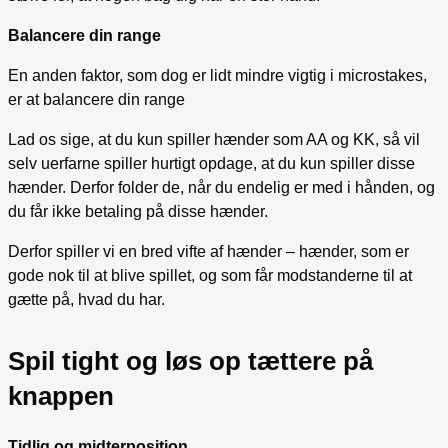
Balancere din range
En anden faktor, som dog er lidt mindre vigtig i microstakes,
er at balancere din range
Lad os sige, at du kun spiller hænder som AA og KK, så vil
selv uerfarne spiller hurtigt opdage, at du kun spiller disse
hænder. Derfor folder de, når du endelig er med i hånden, og
du får ikke betaling på disse hænder.
Derfor spiller vi en bred vifte af hænder – hænder, som er
gode nok til at blive spillet, og som får modstanderne til at
gætte på, hvad du har.
Spil tight og løs op tættere på
knappen
Tidlig og midterposition