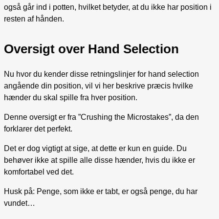
også går ind i potten, hvilket betyder, at du ikke har position i
resten af hånden.
Oversigt over Hand Selection
Nu hvor du kender disse retningslinjer for hand selection
angående din position, vil vi her beskrive præcis hvilke
hænder du skal spille fra hver position.
Denne oversigt er fra ”Crushing the Microstakes”, da den
forklarer det perfekt.
Det er dog vigtigt at sige, at dette er kun en guide. Du
behøver ikke at spille alle disse hænder, hvis du ikke er
komfortabel ved det.
Husk på: Penge, som ikke er tabt, er også penge, du har
vundet…