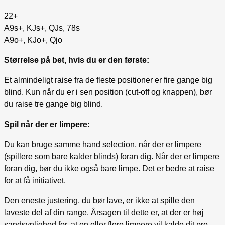
22+
A9s+, KJs+, QJs, 78s
A9o+, KJo+, Qjo
Størrelse på bet, hvis du er den første:
Et almindeligt raise fra de fleste positioner er fire gange big
blind. Kun når du er i sen position (cut-off og knappen), bør
du raise tre gange big blind.
Spil når der er limpere:
Du kan bruge samme hand selection, når der er limpere
(spillere som bare kalder blinds) foran dig. Når der er limpere
foran dig, bør du ikke også bare limpe. Det er bedre at raise
for at få initiativet.
Den eneste justering, du bør lave, er ikke at spille den
laveste del af din range. Årsagen til dette er, at der er høj
sandsynlighed for, at en eller flere limpere vil kalde dit pre-