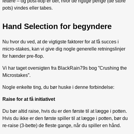
lettere – og post-flop er der, hvor de rigtige penge (de store
pots) vindes eller tabes.
Hand Selection for begyndere
Nu hvor du ved, at de vigtigste faktorer for at få succes i
micro-stakes, kan vi give dig nogle generelle retningslinjer
for hænder pre-flop.
Vi har taget oversigten fra BlackRain79s bog ”Crushing the
Microstakes”.
Nogle enkelte ting, du bør huske i denne forbindelse:
Raise for at få initiativet
Du bør altid raise, hvis du er den første til at lægge i potten.
Hvis du ikke er den første spiller til at lægge i potten, bør du
re-raise (3-bette) de fleste gange, når du spiller en hånd.