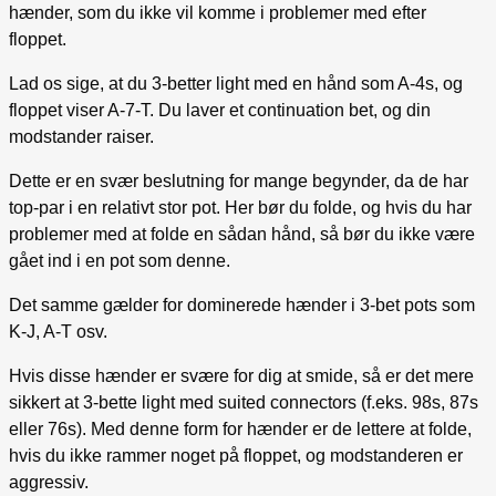
hænder, som du ikke vil komme i problemer med efter
floppet.
Lad os sige, at du 3-better light med en hånd som A-4s, og
floppet viser A-7-T. Du laver et continuation bet, og din
modstander raiser.
Dette er en svær beslutning for mange begynder, da de har
top-par i en relativt stor pot. Her bør du folde, og hvis du har
problemer med at folde en sådan hånd, så bør du ikke være
gået ind i en pot som denne.
Det samme gælder for dominerede hænder i 3-bet pots som
K-J, A-T osv.
Hvis disse hænder er svære for dig at smide, så er det mere
sikkert at 3-bette light med suited connectors (f.eks. 98s, 87s
eller 76s). Med denne form for hænder er de lettere at folde,
hvis du ikke rammer noget på floppet, og modstanderen er
aggressiv.