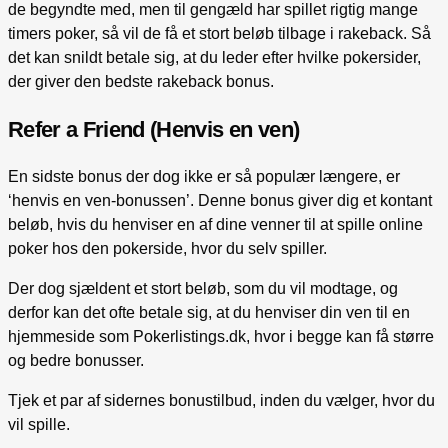
de begyndte med, men til gengæld har spillet rigtig mange
timers poker, så vil de få et stort beløb tilbage i rakeback. Så
det kan snildt betale sig, at du leder efter hvilke pokersider,
der giver den bedste rakeback bonus.
Refer a Friend (Henvis en ven)
En sidste bonus der dog ikke er så populær længere, er
‘henvis en ven-bonussen’. Denne bonus giver dig et kontant
beløb, hvis du henviser en af dine venner til at spille online
poker hos den pokerside, hvor du selv spiller.
Der dog sjældent et stort beløb, som du vil modtage, og
derfor kan det ofte betale sig, at du henviser din ven til en
hjemmeside som Pokerlistings.dk, hvor i begge kan få større
og bedre bonusser.
Tjek et par af sidernes bonustilbud, inden du vælger, hvor du
vil spille.