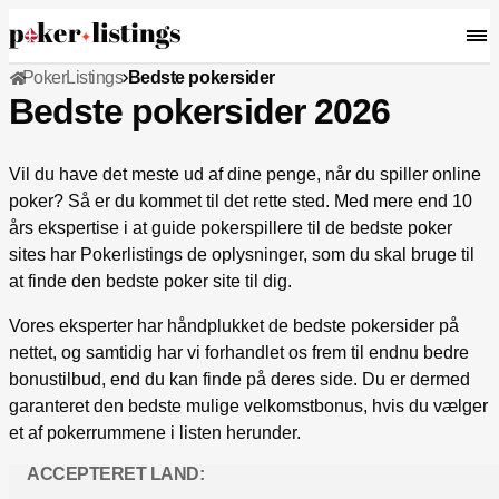
PokerListings
Bedste pokersider
Bedste pokersider 2026
Vil du have det meste ud af dine penge, når du spiller online
poker? Så er du kommet til det rette sted. Med mere end 10
års ekspertise i at guide pokerspillere til de bedste poker
sites har Pokerlistings de oplysninger, som du skal bruge til
at finde den bedste poker site til dig.
Vores eksperter har håndplukket de bedste pokersider på
nettet, og samtidig har vi forhandlet os frem til endnu bedre
bonustilbud, end du kan finde på deres side. Du er dermed
garanteret den bedste mulige velkomstbonus, hvis du vælger
et af pokerrummene i listen herunder.
ACCEPTERET LAND: