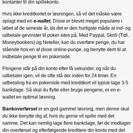
kontanter til din spillekonto.
Hvis ikke kreditkortet er løsningen, så vil det måske være
oplagt med en
e-wallet
. Disse er blevet meget populære i
løbet af de seneste år, da det er den hurtigste måde at ind- og
udbetale gevinster til poker sites på. Med Paypal, Skrill (Tidl.
Moneybookers) og Neteller, kan du overføre penge, du har
stående hos en af disse online-punge, og benytte dem til at
indbetale penge til en pokerside.
Pengene står på din konto efter få sekunder, og når du
udbetaler igen, vil de ofte stå der inden for 24 timer. En
udbetaling fra en pokerside med kreditkort vil typisk tage 3-5
bankdage. Så skal du flytte eller bruge pengene, er en e-
wallet en optimal løsning.
Bankoverførsel
er en god gammel løsning, men denne skal
du ikke benytte dig af, hvis du gerne vil spille med det
samme. Det kan nemlig tage flere bankdage, før de modtager
din overførsel og efterfølgende kreditere din konto med det