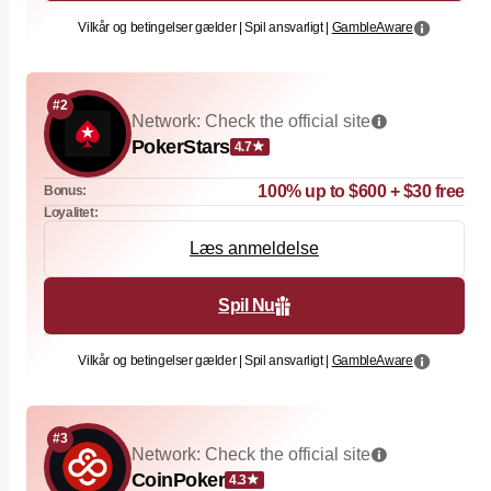
Vilkår og betingelser gælder | Spil ansvarligt |
GambleAware
#2
Network: Check the official site
PokerStars
4.7
100% up to $600 + $30 free
Bonus:
Loyalitet:
Læs anmeldelse
Spil Nu
Vilkår og betingelser gælder | Spil ansvarligt |
GambleAware
#3
Network: Check the official site
CoinPoker
4.3