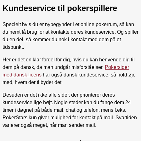
Kundeservice til pokerspillere
Specielt hvis du er nybegynder i et online pokerrum, så kan
du nemt få brug for at kontakte deres kundeservice. Og spiller
du en del, så kommer du nok i kontakt med dem på et
tidspunkt.
Her er det en klar fordel for dig, hvis du kan henvende dig til
dem på dansk, da man undgår misforståelser.
Pokersider
med dansk licens
har også dansk kundeservice, så hold øje
med, hvem der tilbyder det.
Desuden er det ikke alle sider, der prioriterer deres
kundeservice lige højt. Nogle steder kan du fange dem 24
timer i døgnet på både mail, chat og telefon, mens f.eks.
PokerStars kun giver mulighed for kontakt på mail. Svartiden
varierer også meget, når man sender mail.