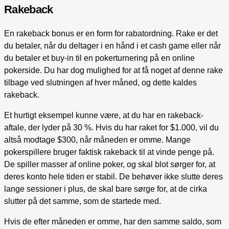
Rakeback
En rakeback bonus er en form for rabatordning. Rake er det
du betaler, når du deltager i en hånd i et cash game eller når
du betaler et buy-in til en pokerturnering på en online
pokerside. Du har dog mulighed for at få noget af denne rake
tilbage ved slutningen af hver måned, og dette kaldes
rakeback.
Et hurtigt eksempel kunne være, at du har en rakeback-
aftale, der lyder på 30 %. Hvis du har raket for $1.000, vil du
altså modtage $300, når måneden er omme. Mange
pokerspillere bruger faktisk rakeback til at vinde penge på.
De spiller masser af online poker, og skal blot sørger for, at
deres konto hele tiden er stabil. De behøver ikke slutte deres
lange sessioner i plus, de skal bare sørge for, at de cirka
slutter på det samme, som de startede med.
Hvis de efter måneden er omme, har den samme saldo, som