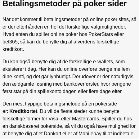
Betalingsmetoder på poker sider
Når det kommer til betalingsmetoder på online poker sites, så
er der efterhånden en hel del forskellige valgmuligheder.
Hvad enten du spiller online poker hos PokerStars eller
bet365, så kan du benytte dig af alverdens forskellige
kreditkort.
Du kan også benytte dig af de forskellige e-wallets, som
eksisterer i dag. Her kan du online overføre penge mellem
dine konti, og det går lynhurtigt. Derudover er der naturligvis
den ældgamle løsning med bankoverførsler, hvor pengene
først står på din spillekonto dagen eller flere dage efter.
Den mest hyppige betalingsmetode på en pokerside
er:
Kreditkortet
. Du vil de fleste steder kunne benytte
forskellige former for Visa- eller Mastercards. Spiller du hos
en danskbaseret pokerside, så vil du også have mulighed for
at benytte dig af et Dankort eller af Mobilepay til at indbetale