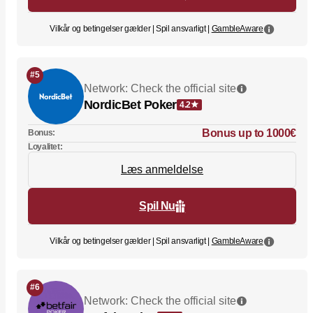
Vilkår og betingelser gælder | Spil ansvarligt |
GambleAware
#5
Network: Check the official site
NordicBet Poker
4.2
Bonus up to 1000€
Bonus:
Loyalitet:
Læs anmeldelse
Spil Nu
Vilkår og betingelser gælder | Spil ansvarligt |
GambleAware
#6
Network: Check the official site