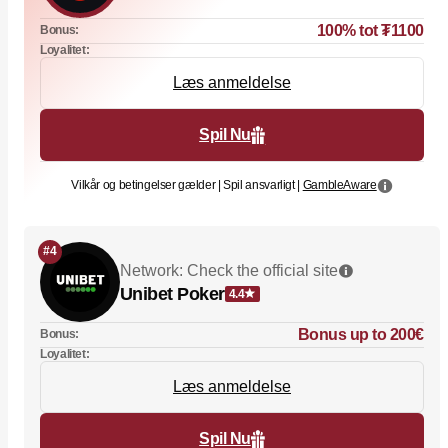
100% tot ₮1100
Bonus:
Loyalitet:
Læs anmeldelse
Spil Nu
Vilkår og betingelser gælder | Spil ansvarligt |
GambleAware
#4
Network: Check the official site
Unibet Poker
4.4
Bonus up to 200€
Bonus:
Loyalitet:
Læs anmeldelse
Spil Nu