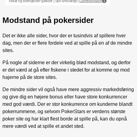
Vilkår og betingelser gælder | Spil ansvarligt |
GambleAware
Modstand på pokersider
Det er ikke alle sider, hvor der er tusindvis af spillere hver
dag, men der er flere fordele ved at spille på en af de mindre
sites.
På nogle af siderne er der virkelig blød modstand, og derfor
er det værd at gå efter fiskene i stedet for at komme op mod
hajerne på de store sites.
De mindre sider vil også have mere aggressiv markedsføring
og give dig en højere bonus eller have store konkurrencer
med god værdi. Der er stor konkurrence om kunderne blandt
pokerrummene, og selvom PokerStars er verdens største
poker site og har klart flest borde at spille på, kan du opnå
mere værdi ved at spille et andet sted.