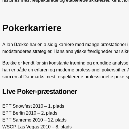
histories mest respekterede og etablerede skikkelser, kendt for s
Pokerkarriere
Allan Bække har en alsidig karriere med mange præstationer i b
modstanderes strategier. Hans analytiske færdigheder har sikre
Bække er kendt for sin konstante træning og grundige analyse af
han er både en erfaren og moderne professionel pokerspiller. Al
som en af Danmarks mest respekterede professionelle pokersp
Live Poker-præstationer
EPT Snowfest 2010 – 1. plads
EPT Berlin 2010 – 2. plads
EPT Sanremo 2010 – 12. plads
WSOP Las Vegas 2010 – 8. plads