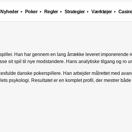
Nyheder
Poker
Regler
Strategier
Værktøjer
Casin
iller. Han har gennem en lang årrække leveret imponerende re
sse sit spil til nye modstandere. Hans analytiske tilgang og ro u
sfulde danske pokerspillere. Han arbejder målrettet med avance
llets psykologi. Resultatet er en komplet profil, der mestrer båd