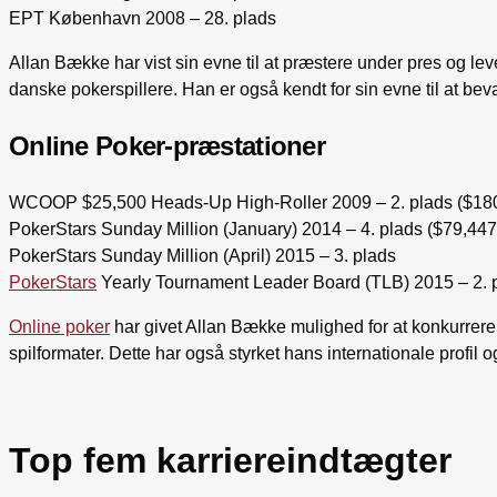
EPT København 2008 – 28. plads
Allan Bække har vist sin evne til at præstere under pres og lev
danske pokerspillere. Han er også kendt for sin evne til at bevar
Online Poker-præstationer
WCOOP $25,500 Heads-Up High-Roller 2009 – 2. plads ($18
PokerStars Sunday Million (January) 2014 – 4. plads ($79,447
PokerStars Sunday Million (April) 2015 – 3. plads
PokerStars
Yearly Tournament Leader Board (TLB) 2015 – 2. 
Online poker
har givet Allan Bække mulighed for at konkurrere g
spilformater. Dette har også styrket hans internationale profil 
Top fem karriereindtægter