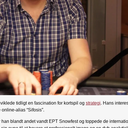
ede tidligt en fascination for kortspil og
strategi
. Hans intere
e online-alias “Sifosis”.
han blandt andet vandt EPT Snowfest og toppede de internation