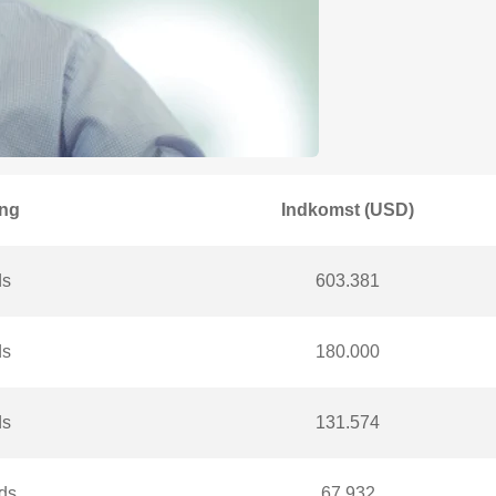
ing
Indkomst (USD)
ds
603.381
ds
180.000
ds
131.574
ads
67.932