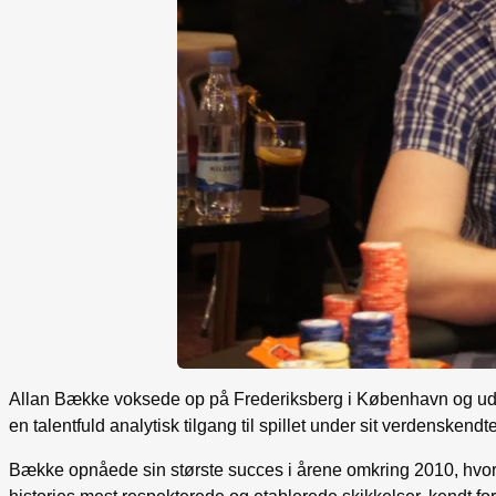
Allan Bække voksede op på Frederiksberg i København og udvikl
en talentfuld analytisk tilgang til spillet under sit verdenskendt
Bække opnåede sin største succes i årene omkring 2010, hvor 