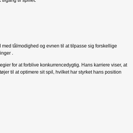
ilgang til spillet.
med tålmodighed og evnen til at tilpasse sig forskellige
inger .
ier for at forblive konkurrencedygtig. Hans karriere viser, at
 til at optimere sit spil, hvilket har styrket hans position