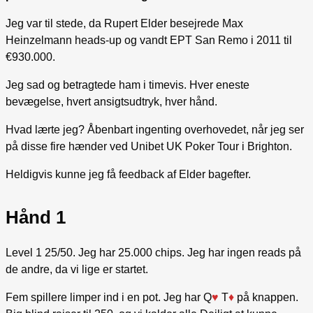
Jeg var til stede, da Rupert Elder besejrede Max
Heinzelmann heads-up og vandt EPT San Remo i 2011 til
€930.000.
Jeg sad og betragtede ham i timevis. Hver eneste
bevægelse, hvert ansigtsudtryk, hver hånd.
Hvad lærte jeg? Åbenbart ingenting overhovedet, når jeg ser
på disse fire hænder ved Unibet UK Poker Tour i Brighton.
Heldigvis kunne jeg få feedback af Elder bagefter.
Hånd 1
Level 1 25/50. Jeg har 25.000 chips. Jeg har ingen reads på
de andre, da vi lige er startet.
Fem spillere limper ind i en pot. Jeg har Q
♥
T
♦
på knappen.