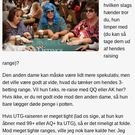
hvilken slags
hænder tror
du, hun
limper med
(du kan så
tage dem ud
af hendes
raising
range)?
Den anden dame kan måske være lidt mere spekulativ, men
det ville være godt at vide, hvad du tænker om hendes 3-
betting range. Vil hun f.eks. re-raise med QQ eller AK her?
Hvis ikke, er du ret godt inde mod den anden dame, så hun
bare lægger døde penge i potten.
Hvis UTG-raiseren er meget tight (lad os sige, at hun kun
åbner med 99+ eller AQ+ fra UTG), så er det rimeligt at folde.
Mod meget tighte ranges, ville jeg nok bare kalde her. Jeg