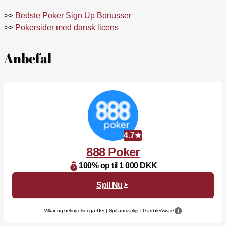
>>
Bedste Poker Sign Up Bonusser
>>
Pokersider med dansk licens
Anbefal
4.7
888 Poker
100% op til 1 000 DKK
Spil Nu
Vilkår og betingelser gælder | Spil ansvarligt |
GambleAware