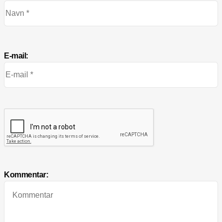
E-mail:
Kommentar: