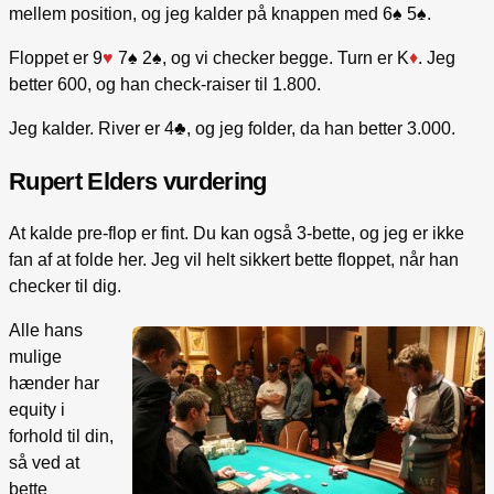
mellem position, og jeg kalder på knappen med 6♠ 5♠.
Floppet er 9
♥
7♠ 2♠, og vi checker begge. Turn er K
♦
. Jeg
better 600, og han check-raiser til 1.800.
Jeg kalder. River er 4♣, og jeg folder, da han better 3.000.
Rupert Elders vurdering
At kalde pre-flop er fint. Du kan også 3-bette, og jeg er ikke
fan af at folde her. Jeg vil helt sikkert bette floppet, når han
checker til dig.
Alle hans
mulige
hænder har
equity i
forhold til din,
så ved at
bette