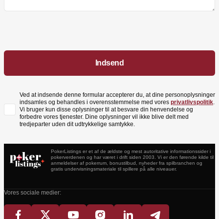
Ved at indsende denne formular accepterer du, at dine personoplysninger
indsamles og behandles i overensstemmelse med vores
privatlivspolitik
.
Vi bruger kun disse oplysninger til at besvare din henvendelse og
forbedre vores tjenester. Dine oplysninger vil ikke blive delt med
tredjeparter uden dit udtrykkelige samtykke.
PokerListings er et af de ældste og mest autoritative informationssider i
pokerverdenen og har været i drift siden 2003. Vi er den førende kilde til
anmeldelser af pokerrum, bonustilbud, nyheder fra spilbranchen og
gratis undervisningsmateriale til spillere på alle niveauer.
Vores sociale medier: