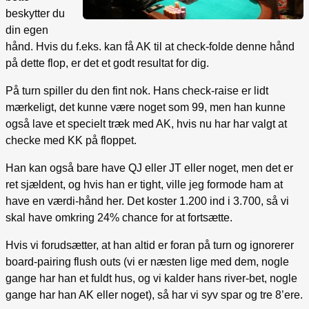
beskytter du
din egen
hånd. Hvis du f.eks. kan få AK til at check-folde denne hånd
på dette flop, er det et godt resultat for dig.
På turn spiller du den fint nok. Hans check-raise er lidt
mærkeligt, det kunne være noget som 99, men han kunne
også lave et specielt træk med AK, hvis nu har har valgt at
checke med KK på floppet.
Han kan også bare have QJ eller JT eller noget, men det er
ret sjældent, og hvis han er tight, ville jeg formode ham at
have en værdi-hånd her. Det koster 1.200 ind i 3.700, så vi
skal have omkring 24% chance for at fortsætte.
Hvis vi forudsætter, at han altid er foran på turn og ignorerer
board-pairing flush outs (vi er næsten lige med dem, nogle
gange har han et fuldt hus, og vi kalder hans river-bet, nogle
gange har han AK eller noget), så har vi syv spar og tre 8’ere.