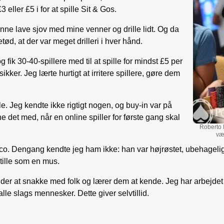
 eller £5 i for at spille Sit & Gos.
unne lave sjov med mine venner og drille lidt. Og da
tød, at der var meget drilleri i hver hånd.
 fik 30-40-spillere med til at spille for mindst £5 per
kker. Jeg lærte hurtigt at irritere spillere, gøre dem
le. Jeg kendte ikke rigtigt nogen, og buy-in var på
det med, når en online spiller for første gang skal
Roberto 
væ
co. Dengang kendte jeg ham ikke: han var højrøstet, ubehagelig,
tille som en mus.
der at snakke med folk og lærer dem at kende. Jeg har arbejdet i
lle slags mennesker. Dette giver selvtillid.