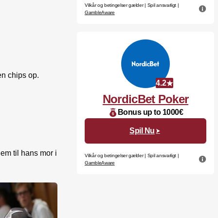
Vilkår og betingelser gælder | Spil ansvarligt |
GambleAware
n chips op.
4.2
NordicBet Poker
Bonus up to 1000€
Spil Nu
em til hans mor i
Vilkår og betingelser gælder | Spil ansvarligt |
GambleAware