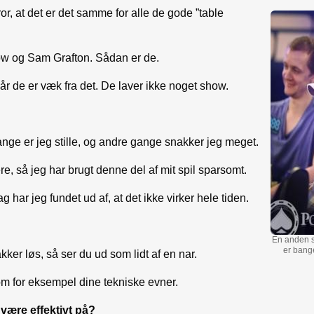
ror, at det er det samme for alle de gode ”table
ow og Sam Grafton. Sådan er de.
r de er væk fra det. De laver ikke noget show.
gange er jeg stille, og andre gange snakker jeg meget.
re, så jeg har brugt denne del af mit spil sparsomt.
 har jeg fundet ud af, at det ikke virker hele tiden.
En anden sp
er bang
kker løs, så ser du ud som lidt af en nar.
om for eksempel dine tekniske evner.
 være effektivt på?