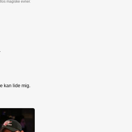
los magiske evner.
.
de kan lide mig.