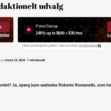
daktionelt udvalg
PokerStars
u
100% up to $600 + $30 free
delse
L
Vilkår og betingelser gælder | Spil ansvarligt |
GambleAware
marts 10, 2026 · 7 min læsetid
eret:
ordet? Ja, spørg bare walisiske Roberto Romanello, som her