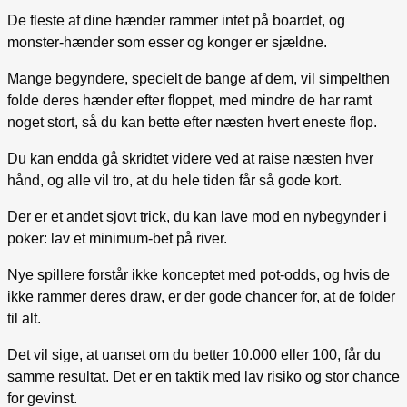
De fleste af dine hænder rammer intet på boardet, og
monster-hænder som esser og konger er sjældne.
Mange begyndere, specielt de bange af dem, vil simpelthen
folde deres hænder efter floppet, med mindre de har ramt
noget stort, så du kan bette efter næsten hvert eneste flop.
Du kan endda gå skridtet videre ved at raise næsten hver
hånd, og alle vil tro, at du hele tiden får så gode kort.
Der er et andet sjovt trick, du kan lave mod en nybegynder i
poker: lav et minimum-bet på river.
Nye spillere forstår ikke konceptet med pot-odds, og hvis de
ikke rammer deres draw, er der gode chancer for, at de folder
til alt.
Det vil sige, at uanset om du better 10.000 eller 100, får du
samme resultat. Det er en taktik med lav risiko og stor chance
for gevinst.