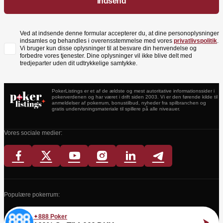
Ved at indsende denne formular accepterer du, at dine personoplysninger
indsamles og behandles i overensstemmelse med vores
privatlivspolitik
.
Vi bruger kun disse oplysninger til at besvare din henvendelse og
forbedre vores tjenester. Dine oplysninger vil ikke blive delt med
tredjeparter uden dit udtrykkelige samtykke.
PokerListings er et af de ældste og mest autoritative informationssider i
pokerverdenen og har været i drift siden 2003. Vi er den førende kilde til
anmeldelser af pokerrum, bonustilbud, nyheder fra spilbranchen og
gratis undervisningsmateriale til spillere på alle niveauer.
Vores sociale medier:
Populære pokerrum:
888 Poker