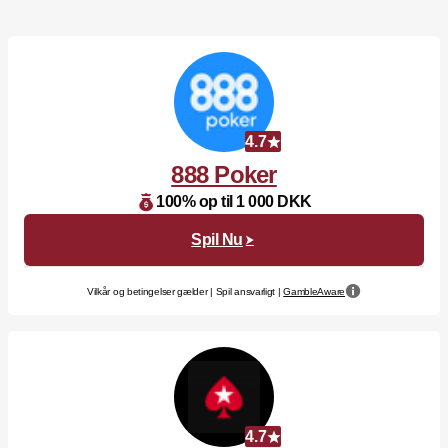
4.7
888 Poker
100% op til 1 000 DKK
Spil Nu
Vilkår og betingelser gælder | Spil ansvarligt |
GambleAware
4.7