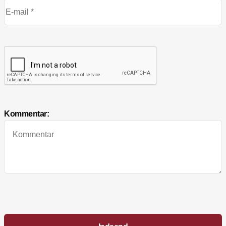
Kommentar: