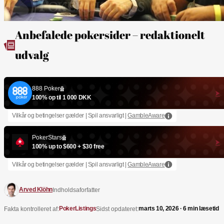
Anbefalede pokersider – redaktionelt
udvalg
888 Poker
100% op til 1 000 DKK
Vilkår og betingelser gælder | Spil ansvarligt |
GambleAware
PokerStars
100% up to $600 + $30 free
Vilkår og betingelser gælder | Spil ansvarligt |
GambleAware
Arved Klöhn
Indholdsaforfatter
PokerListings
marts 10, 2026 · 6 min læsetid
Fakta kontrolleret af:
Sidst opdateret: