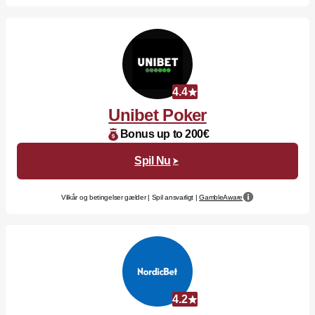
4.4
Unibet Poker
Bonus up to 200€
Spil Nu
Vilkår og betingelser gælder | Spil ansvarligt |
GambleAware
4.2