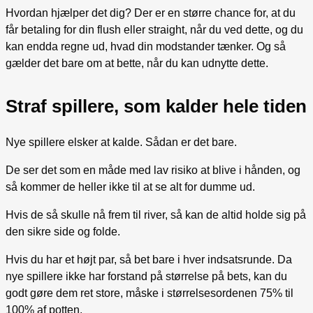
Hvordan hjælper det dig? Der er en større chance for, at du
får betaling for din flush eller straight, når du ved dette, og du
kan endda regne ud, hvad din modstander tænker. Og så
gælder det bare om at bette, når du kan udnytte dette.
Straf spillere, som kalder hele tiden
Nye spillere elsker at kalde. Sådan er det bare.
De ser det som en måde med lav risiko at blive i hånden, og
så kommer de heller ikke til at se alt for dumme ud.
Hvis de så skulle nå frem til river, så kan de altid holde sig på
den sikre side og folde.
Hvis du har et højt par, så bet bare i hver indsatsrunde. Da
nye spillere ikke har forstand på størrelse på bets, kan du
godt gøre dem ret store, måske i størrelsesordenen 75% til
100% af potten.