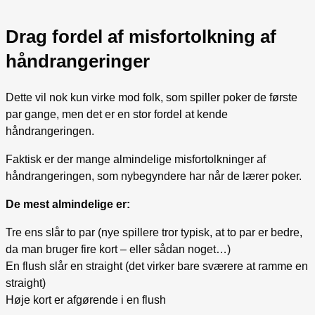
Drag fordel af misfortolkning af
håndrangeringer
Dette vil nok kun virke mod folk, som spiller poker de første
par gange, men det er en stor fordel at kende
håndrangeringen.
Faktisk er der mange almindelige misfortolkninger af
håndrangeringen, som nybegyndere har når de lærer poker.
De mest almindelige er:
Tre ens slår to par (nye spillere tror typisk, at to par er bedre,
da man bruger fire kort – eller sådan noget…)
En flush slår en straight (det virker bare sværere at ramme en
straight)
Høje kort er afgørende i en flush