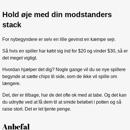
Hold øje med din modstanders
stack
For nybegyndere er selv en lille gevinst en kæmpe sejr.
Så hvis en spiller har købt sig ind for $20 og vinder $30, så er
det meget vigtigt.
Hvordan hjælper det dig? Nogle gange vil du se nye spillere
begynde at sætte chips til side, som de ikke vil spille om
længere.
Det, der er tilbage, har de det ofte ok med at tabe. Og det kan
du udnytte ved at få dem til at smide beløbet i potten og så
raise stort. Det er let tjente penge.
Anbefal