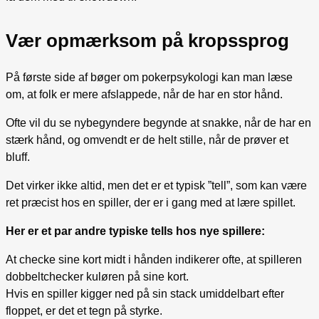
Vær opmærksom på kropssprog
På første side af bøger om pokerpsykologi kan man læse
om, at folk er mere afslappede, når de har en stor hånd.
Ofte vil du se nybegyndere begynde at snakke, når de har en
stærk hånd, og omvendt er de helt stille, når de prøver et
bluff.
Det virker ikke altid, men det er et typisk ”tell”, som kan være
ret præcist hos en spiller, der er i gang med at lære spillet.
Her er et par andre typiske tells hos nye spillere:
At checke sine kort midt i hånden indikerer ofte, at spilleren
dobbeltchecker kuløren på sine kort.
Hvis en spiller kigger ned på sin stack umiddelbart efter
floppet, er det et tegn på styrke.