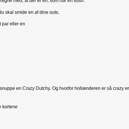
 regne med, at der er én, som har en flush.
du skal smide en af dine outs.
 par eller en
d snuppe en Crazy Dutchy. Og hvorfor hollænderen er så crazy er f
e kortene