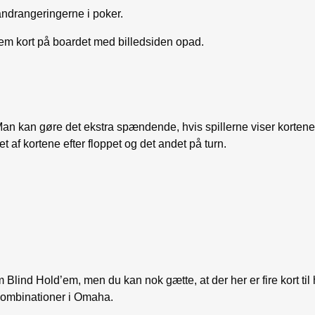
åndrangeringerne i poker.
 fem kort på boardet med billedsiden opad.
 Man kan gøre det ekstra spændende, hvis spillerne viser kortene 
af kortene efter floppet og det andet på turn.
ind Hold’em, men du kan nok gætte, at der her er fire kort til h
 kombinationer i Omaha.