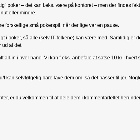
rigtig” poker – det kan f.eks. være på kontoret – men der findes fa
nut eller mindre.
re forskellige små pokerspil, når der lige var en pause.
igt i poker, så alle (selv IT-folkene) kan være med. Samtidig er
 ud af det.
lt all-in i hver hånd. Vi kan f.eks. anbefale at satse 10 kr i hvert
du/I kan selvfølgelig bare lave dem om, så det passer til jer. Nogl
anter, er du velkommen til at dele dem i kommentarfeltet herunder