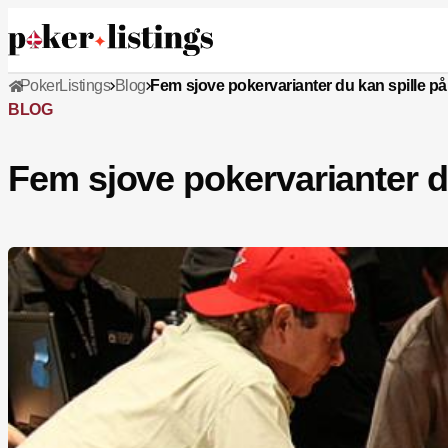
PokerListings
Blog
Fem sjove pokervarianter du kan spille på
BLOG
Fem sjove pokervarianter du