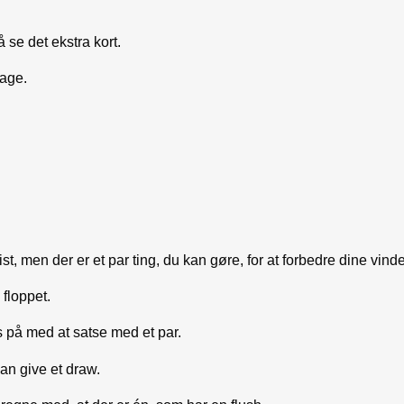
må se det ekstra kort.
bage.
 men der er et par ting, du kan gøre, for at forbedre dine vind
 floppet.
s på med at satse med et par.
kan give et draw.