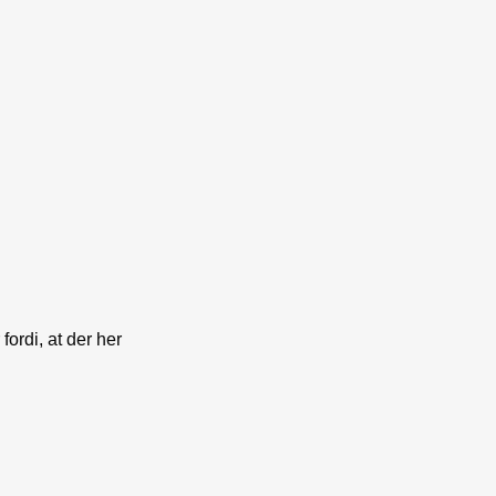
ordi, at der her