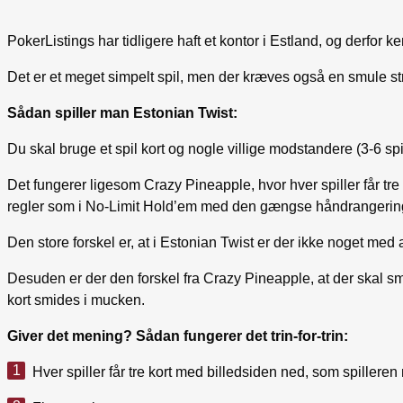
PokerListings har tidligere haft et kontor i Estland, og derfor k
Det er et meget simpelt spil, men der kræves også en smule str
Sådan spiller man Estonian Twist:
Du skal bruge et spil kort og nogle villige modstandere (3-6 spil
Det fungerer ligesom Crazy Pineapple, hvor hver spiller får tr
regler som i No-Limit Hold’em med den gængse håndrangerin
Den store forskel er, at i Estonian Twist er der ikke noget med at
Desuden er der den forskel fra Crazy Pineapple, at der skal smide
kort smides i mucken.
Giver det mening? Sådan fungerer det trin-for-trin:
Hver spiller får tre kort med billedsiden ned, som spilleren