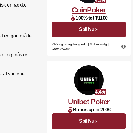
4.3
ktisk en række
CoinPoker
100% tot ₮1100
Spil Nu
 det en god måde
Vilkår og betingelser gælder | Spil ansvarligt |
GambleAware
 spil og måske
e af spillene
4.4
.
Unibet Poker
Bonus up to 200€
Spil Nu