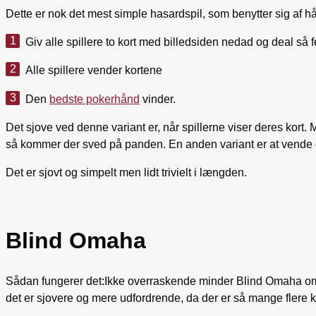
Dette er nok det mest simple hasardspil, som benytter sig af h
Giv alle spillere to kort med billedsiden nedad og deal så
Alle spillere vender kortene
Den
bedste pokerhånd
vinder.
Det sjove ved denne variant er, når spillerne viser deres kort.
så kommer der sved på panden. En anden variant er at vende et 
Det er sjovt og simpelt men lidt trivielt i længden.
Blind Omaha
Sådan fungerer det:Ikke overraskende minder Blind Omaha om Bl
det er sjovere og mere udfordrende, da der er så mange flere