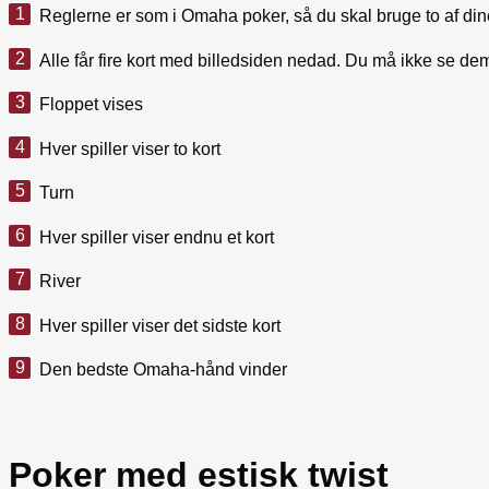
Reglerne er som i Omaha poker, så du skal bruge to af dine
Alle får fire kort med billedsiden nedad. Du må ikke se de
Floppet vises
Hver spiller viser to kort
Turn
Hver spiller viser endnu et kort
River
Hver spiller viser det sidste kort
Den bedste Omaha-hånd vinder
Poker med estisk twist